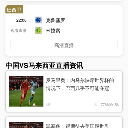
巴西甲
克鲁塞罗
22:00
米拉索
观看直播
高清直播
中国VS马来西亚直播资讯
罗马里奥：内马尔缺席世界杯的
情况下，巴西几乎不可能夺冠
1778899156
凯塞多：很期待去美国踢世界