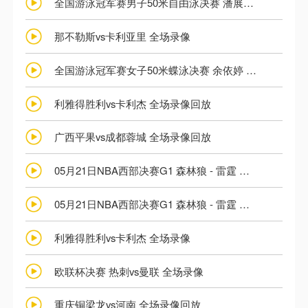
全国游泳冠军赛男子50米自由泳决赛 潘展乐 全场录像回放
那不勒斯vs卡利亚里 全场录像
全国游泳冠军赛女子50米蝶泳决赛 余依婷 全场录像回放
利雅得胜利vs卡利杰 全场录像回放
广西平果vs成都蓉城 全场录像回放
05月21日NBA西部决赛G1 森林狼 - 雷霆 全场录像
05月21日NBA西部决赛G1 森林狼 - 雷霆 全场录像
利雅得胜利vs卡利杰 全场录像
欧联杯决赛 热刺vs曼联 全场录像
重庆铜梁龙vs河南 全场录像回放