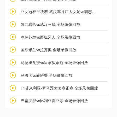
亚女冠杯半决赛 武汉车谷江大女足vs胡志明市女足 全场录像回放
陕西联合vs武汉三镇 全场录像回放
奥萨苏纳vs西班牙人 全场录像回放
国际米兰vs拉齐奥 全场录像回放
马德里竞技vs皇家贝蒂斯 全场录像回放
马洛卡vs赫塔费 全场录像回放
F1艾米利亚-罗马涅大奖赛正赛 全场录像回放
巴塞罗那vs比利亚雷亚尔 全场录像回放