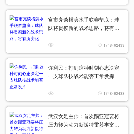
宫市亮谈横滨水手联赛垫底：球
队将贯彻新的战术思路，将有所
变化
1748462433
许利民：打到这种时刻心态决定
一支球队技战术能否正常发挥
1748462433
武汉女足主帅：首次踢亚冠要将
压力转为动力新援特雷莎丰富战
术