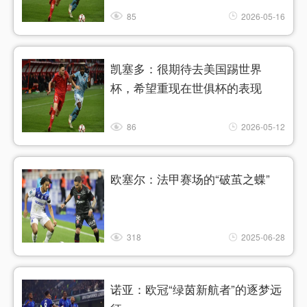
85
2026-05-16
凯塞多：很期待去美国踢世界
杯，希望重现在世俱杯的表现
86
2026-05-12
欧塞尔：法甲赛场的“破茧之蝶”
318
2025-06-28
诺亚：欧冠“绿茵新航者”的逐梦远