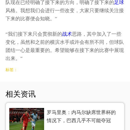
队现在已经明确了接下来的方向，明确了接下来的
足球
风格。我想我们会进行一些改变，大家只要继续关注接
下来的比赛便会知晓。”
“我们接下来只会贯彻新的
战术
思路，其中加入了一些
变化，虽然和之前的横滨水手或许会有所不同，但球队
团结一心是最重要的。希望能够在接下来的比赛中展现
出来。”
标签：
相关资讯
罗马里奥：内马尔缺席世界杯的
情况下，巴西几乎不可能夺冠